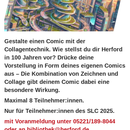
Gestalte einen Comic mit der
Collagentechnik. Wie stellst du dir Herford
in 100 Jahren vor? Drücke deine
Vorstellung in Form deines eigenen Comics
aus – Die Kombination von Zeichnen und
Collage gibt deinem Comic dabei eine
besondere Wirkung.
Maximal 8 Teilnehmer:innen.
Nur für Teilnehmer:innen des SLC 2025.
mit Voranmeldung unter 05221/189-8044
oder an bibliothek@herford.de