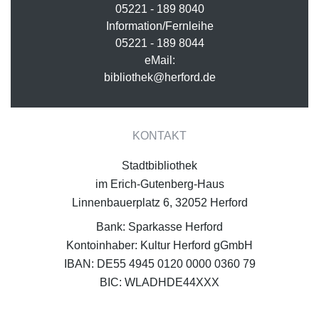
05221 - 189 8040
Information/Fernleihe
05221 - 189 8044
eMail:
bibliothek@herford.de
KONTAKT
Stadtbibliothek
im Erich-Gutenberg-Haus
Linnenbauerplatz 6, 32052 Herford
Bank: Sparkasse Herford
Kontoinhaber: Kultur Herford gGmbH
IBAN: DE55 4945 0120 0000 0360 79
BIC: WLADHDE44XXX