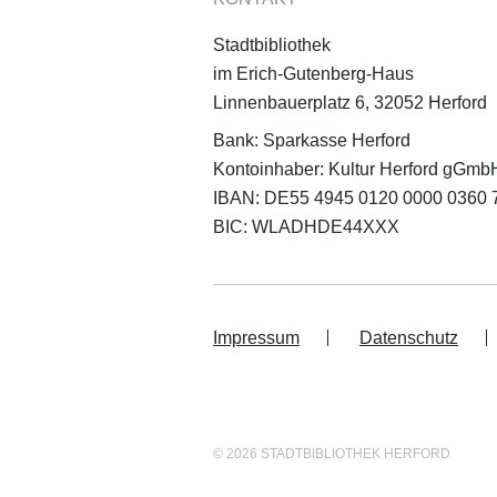
Stadtbibliothek
im Erich-Gutenberg-Haus
Linnenbauerplatz 6, 32052 Herford
Bank: Sparkasse Herford
Kontoinhaber: Kultur Herford gGmb
IBAN: DE55 4945 0120 0000 0360 
BIC: WLADHDE44XXX
Impressum
Datenschutz
© 2026 STADTBIBLIOTHEK HERFORD