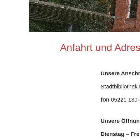
Anfahrt und Adre
Unsere Anschri
Stadtbibliothek
fon
05221 189-
Unsere Öffnun
Dienstag – Fre