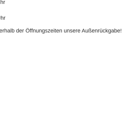
Uhr
Uhr
erhalb der Öffnungszeiten unsere Außenrückgabe!