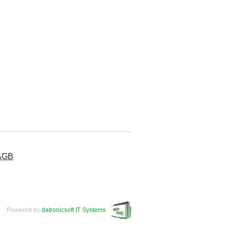
AGB
Powered by
datronicsoft IT Systems