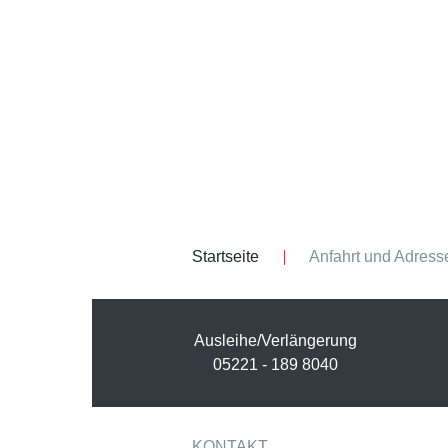
Startseite
Anfahrt und Adress
Ausleihe/Verlängerung
05221 - 189 8040
KONTAKT