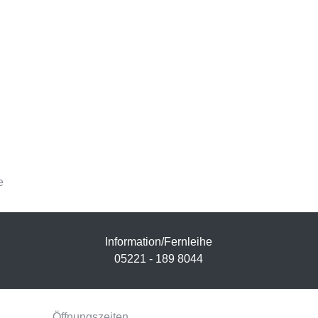
e
Information/Fernleihe
05221 - 189 8044
Öffnungszeiten