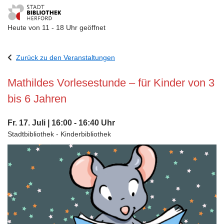
Heute von 11 - 18 Uhr geöffnet
Visuelle
Assistenzsoftware
Zurück zu den Veranstaltungen
öffnen.
Mathildes Vorlesestunde – für Kinder von 3
bis 6 Jahren
Fr. 17. Juli | 16:00 - 16:40 Uhr
Stadtbibliothek - Kinderbibliothek