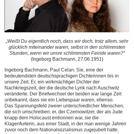
„Weißt Du eigentlich noch, dass wir doch, trotz allem, sehr
glücklich miteinander waren, selbst in den schlimmsten
Stunden, wenn wir unsre schlimmsten Feinde waren?“
(Ingeborg Bachmann, 27.06.1951)
Ingeborg Bachmann, Paul Celan. Sie, eine der
bedeutendsten deutschsprachigen Dichterinnen bis in
unsere Zeit. Er, ein wirkmächtiger Dichter der
Nachkriegszeit, der die deutsche Lyrik nach Auschwitz
veränderte. Der Briefwechsel der beiden war lange Zeit
unbekannt, dass sie ein Liebespaar waren, ebenso.
Das Spannungsfeld zweier unterschiedlicher Menschen,
die sich umschreiben: er, der Czernowitzer, der als Jude
knapp dem Holocaust entronnen war, sie die
Klagenfurterin, aus einer Stadt, in der man wenige Jahren
zuvor noch dem Nationalsozialismus zugejubelt hatte.