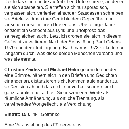
Doch das sind nur die äußerlichen Unterschiede, an denen
sie sich abarbeiten. Sie treffen sich nur sporadisch,
verpassen sich, verfehlen einander. Stattdessen schreiben
sie Briefe, widmen ihre Gedichte dem Gegenüber und
tauschen diese in ihren Briefen aus. Über einige Jahre
entsteht ein Geflecht aus Lyrik und Briefprosa das
seinesgleichen sucht. Letztlich drohen sie, sich in diesem
Geflecht zu verlieren. Nach der Selbsttötung Paul Celans
1970 und dem Tod Ingeborg Bachmanns 1973 sickerte nur
langsam durch, was diese beiden Menschen verband und
was sie trennte.
Christine Zeides
und
Michael Helm
geben den beiden
eine Stimme, nähern sich in den Briefen und Gedichten
einander an, distanzieren sich, kommen aufeinander zu,
stoßen sich ab und das nicht nur verbal, sondern auch
ganz räumlich betrachtet. Sie inszenieren Worte als
räumliche Annäherung, als örtliche Trennung, als
verwirrendes Wortgeflecht, als Verdichtung.
Eintritt: 15 €
inkl. Getränke
Eine Veranstaltung des Fördervereins