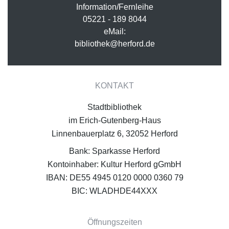
Information/Fernleihe
05221 - 189 8044
eMail:
bibliothek@herford.de
KONTAKT
Stadtbibliothek
im Erich-Gutenberg-Haus
Linnenbauerplatz 6, 32052 Herford
Bank: Sparkasse Herford
Kontoinhaber: Kultur Herford gGmbH
IBAN: DE55 4945 0120 0000 0360 79
BIC: WLADHDE44XXX
Öffnungszeiten