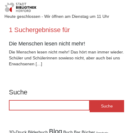
Heute geschlossen - Wir öffnen am Dienstag um 11 Uhr
Visuelle
1 Suchergebnisse für
Assistenzsoftware
öffnen.
Die Menschen lesen nicht mehr!
Die Menschen lesen nicht mehr! Das hört man immer wieder.
Schüler und Schülerinnen sowieso nicht, aber auch bei uns
Erwachsenen […]
Suche
Blog
3D-Druck
Bilderbuch
Buch.Bar
Bücher
Demokratie