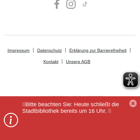
Impressum
Datenschutz
Erklärung zur Barrierefreiheit
Kontakt
Unsere AGB
© 2026 STADTBIBLIOTHEK HERFORD
❕❕Bitte beachten Sie: Heute schließt die
Stadtbibliothek bereits um 16 Uhr. ❕❕
Powered by
datronicsoft IT Systems
Menü